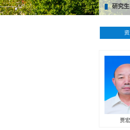
研究生
资
贾