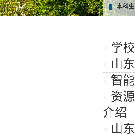
本科生
学校
山东
智能
资源
介绍
山东